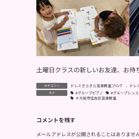
土曜日クラスの新しいお友達、お待
ドレミきらきら音楽教室ブログ
、
ドレ
カテゴリー
#グループピアノ
#グループレッス
タグ
＃大阪市住吉区音楽教室
コメントを残す
メールアドレスが公開されることはありませ