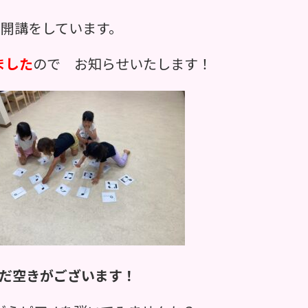
て開講をしています。
ました
ので
お知らせいたします！
はまだ空きがございます！