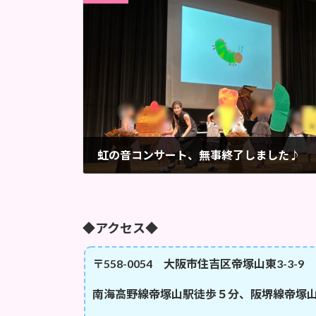
虹の音コンサート、無事終了しました♪
2023年8月9日
◆アクセス◆
〒558-0054 大阪市住吉区帝塚山東3-3-9 
南海高野線帝塚山駅徒歩５分、阪堺線帝塚