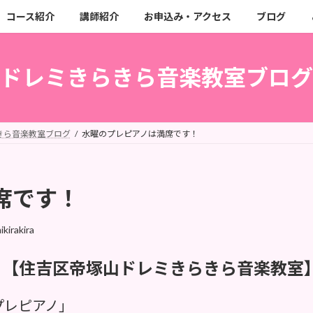
コース紹介
講師紹介
お申込み・アクセス
ブログ
ドレミきらきら音楽教室ブログ
きら音楽教室ブログ
水曜のプレピアノは満席です！
席です！
kirakira
！【住吉区帝塚山ドレミきらきら音楽教室
プレピアノ」