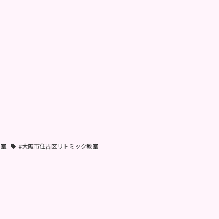
教室
#大阪市住吉区リトミック教室