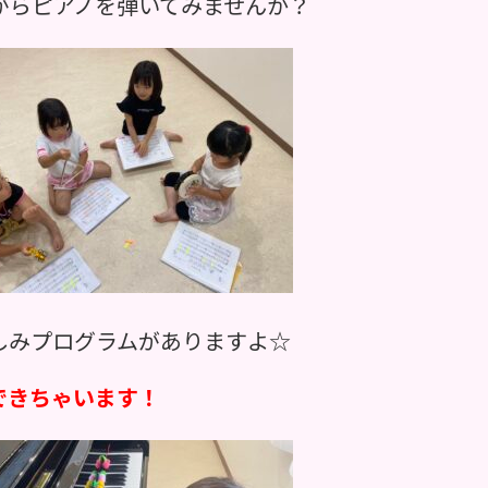
がらピアノを弾いてみませんか？
しみプログラムがありますよ☆
できちゃいます！