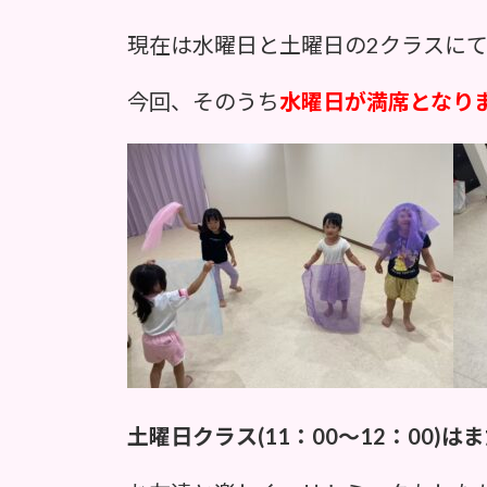
現在は水曜日と土曜日の2クラスに
今回、そのうち
水曜日が満席となり
土曜日クラス(11：00～12：00)