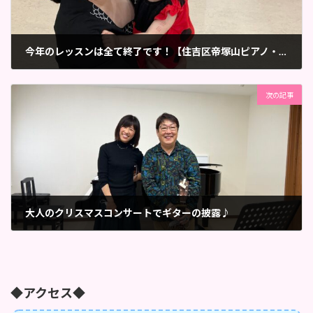
今年のレッスンは全て終了です！【住吉区帝塚山ピアノ・リトミック教室】
2022年12月28日
次の記事
大人のクリスマスコンサートでギターの披露♪
2023年1月11日
◆アクセス◆