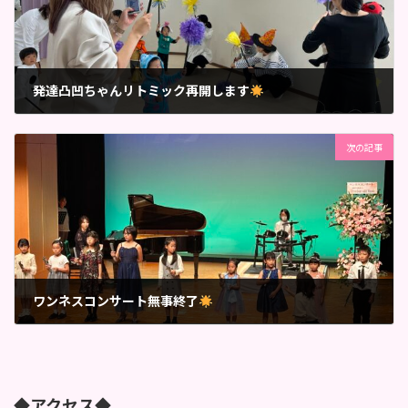
発達凸凹ちゃんリトミック再開します
2024年9月25日
次の記事
ワンネスコンサート無事終了
2024年10月8日
◆アクセス◆