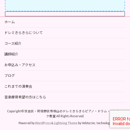
ホーム
ドレミきらきらについて
コース紹介
講師紹介
お申込み・アクセス
ブログ
これまでの演奏会
音楽療育希望の方はこちら
Copyright © 住吉区・阿倍野区帝塚山のドレミきらきらピアノ・ドラム・リトミッ
ク教室 All Rights Reserved.
Powered by
WordPress
&
Lightning Theme
by Vektor,Inc. technology.