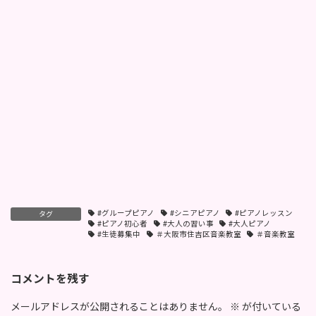
#グループピアノ
#シニアピアノ
#ピアノレッスン
タグ
#ピアノ初心者
#大人の習い事
#大人ピアノ
#生徒募集中
＃大阪市住吉区音楽教室
＃音楽教室
コメントを残す
メールアドレスが公開されることはありません。
※
が付いている