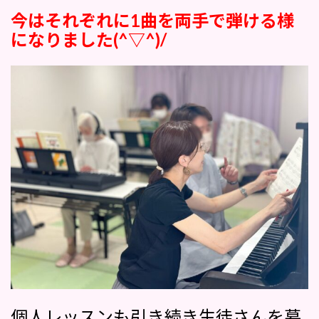
今はそれぞれに1曲を両手で弾ける様
になりました(^▽^)/
個人レッスンも引き続き生徒さんを募