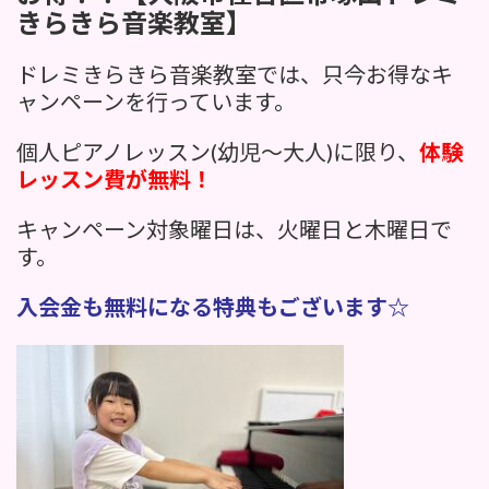
時
きらきら音楽教室】
:
ドレミきらきら音楽教室では、只今お得なキ
ャンペーンを行っています。
個人ピアノレッスン(幼児～大人)に限り、
体験
レッスン費が無料！
キャンペーン対象曜日は、火曜日と木曜日で
す。
入会金も無料になる特典もございます☆