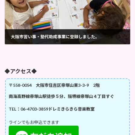
大阪市習い事・塾代助成事業に登録しました。
2023年7月31日
◆アクセス◆
〒558-0054 大阪市住吉区帝塚山東3-3-9 2階
南海高野線帝塚山駅徒歩５分、阪堺線帝塚山４丁目すぐ
TEL：06-4703-3859
ドレミきらきら音楽教室
ラインでもお申込できます