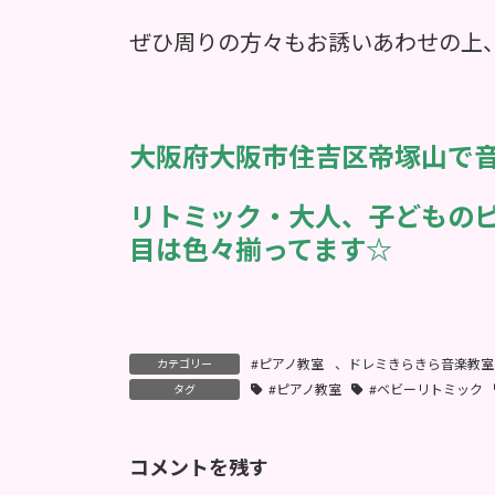
ぜひ周りの方々もお誘いあわせの上
大阪府大阪市住吉区帝塚山で
リトミック・大人、子どもの
目は色々揃ってます☆
#ピアノ教室
、
ドレミきらきら音楽教室
カテゴリー
#ピアノ教室
#ベビーリトミック
タグ
コメントを残す