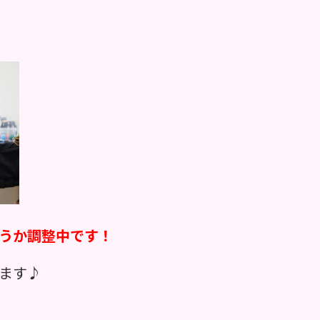
うか調整中です！
ます♪