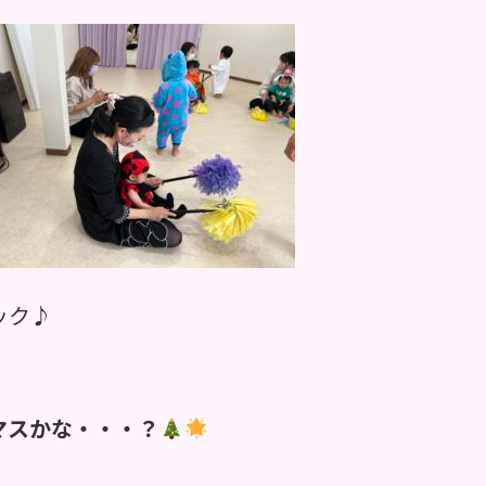
ック♪
マスかな・・・？