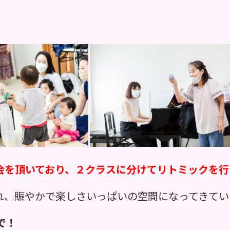
会を頂いており、２クラスに分けてリトミックを行
れ、賑やかで楽しさいっぱいの空間になってきてい
で！