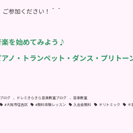
、ご参加ください！＾＾
音楽を始めてみよう♪
ピアノ・トランペット・ダンス・プリトー
ブログ
、
ドレミきらきら音楽教室ブログ
、
音楽教室
#大阪市住吉区
#無料体験レッスン
入会金無料
＃リトミック
＃