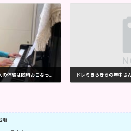
５０歳以上限定大人のピアノグループ・個人の体験は随時おこなっています。
ドレミきらきらの年中さ
2022年11月14日
2階