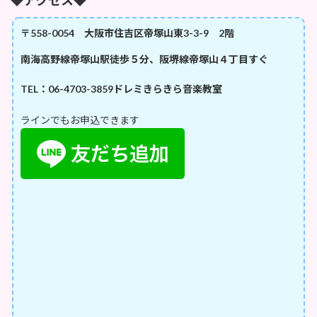
〒558-0054 大阪市住吉区帝塚山東3-3-9 2階
南海高野線帝塚山駅徒歩５分、阪堺線帝塚山４丁目すぐ
TEL：06-4703-3859
ドレミきらきら音楽教室
ラインでもお申込できます