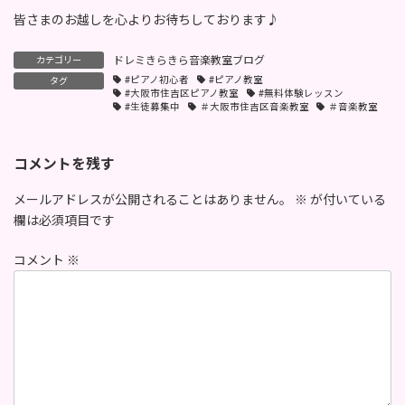
皆さまのお越しを心よりお待ちしております♪
ドレミきらきら音楽教室ブログ
カテゴリー
#ピアノ初心者
#ピアノ教室
タグ
#大阪市住吉区ピアノ教室
#無料体験レッスン
#生徒募集中
＃大阪市住吉区音楽教室
＃音楽教室
コメントを残す
メールアドレスが公開されることはありません。
※
が付いている
欄は必須項目です
コメント
※