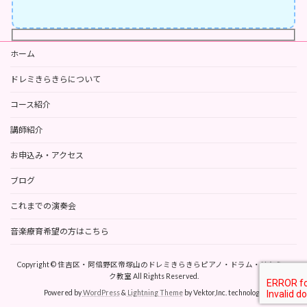
ホーム
ドレミきらきらについて
コース紹介
講師紹介
お申込み・アクセス
ブログ
これまでの演奏会
音楽療育希望の方はこちら
Copyright © 住吉区・阿倍野区帝塚山のドレミきらきらピアノ・ドラム・リトミッ
ク教室 All Rights Reserved.
Powered by
WordPress
&
Lightning Theme
by Vektor,Inc. technology.