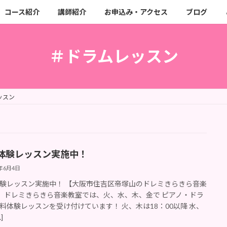
コース紹介
講師紹介
お申込み・アクセス
ブログ
＃ドラムレッスン
ッスン
体験レッスン実施中！
4年6月4日
験レッスン実施中！ 【大阪市住吉区帝塚山のドレミきらきら音楽
 ドレミきらきら音楽教室では、火、水、木、金で ピアノ・ドラ
料体験レッスンを受け付けています！ 火、木は18：00以降 水、
]