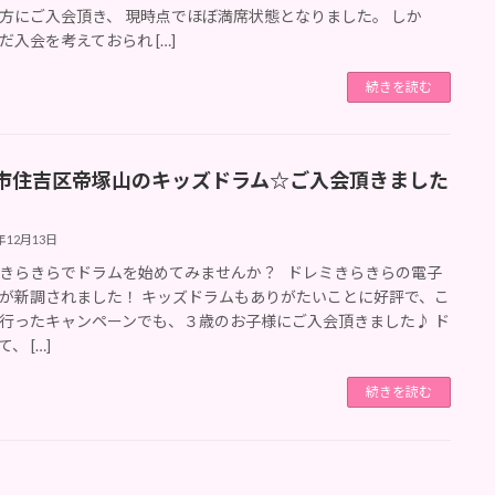
方にご入会頂き、 現時点でほぼ満席状態となりました。 しか
だ入会を考えておられ […]
続きを読む
市住吉区帝塚山のキッズドラム☆ご入会頂きました
2年12月13日
きらきらでドラムを始めてみませんか？ ドレミきらきらの電子
が新調されました！ キッズドラムもありがたいことに好評で、こ
行ったキャンペーンでも、３歳のお子様にご入会頂きました♪ ド
、 […]
続きを読む