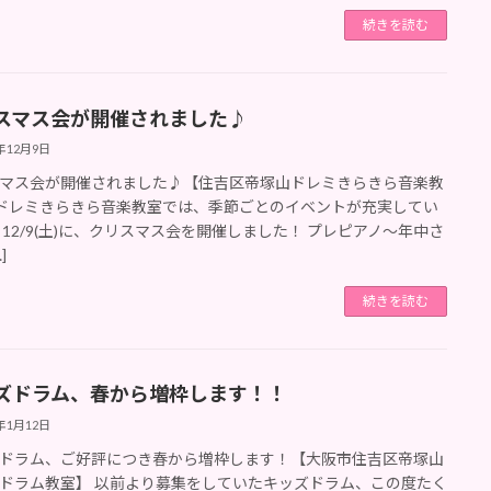
続きを読む
スマス会が開催されました♪
3年12月9日
マス会が開催されました♪【住吉区帝塚山ドレミきらきら音楽教
ドレミきらきら音楽教室では、季節ごとのイベントが充実してい
 12/9(土)に、クリスマス会を開催しました！ プレピアノ～年中さ
]
続きを読む
ズドラム、春から増枠します！！
3年1月12日
ドラム、ご好評につき春から増枠します！【大阪市住吉区帝塚山
ドラム教室】 以前より募集をしていたキッズドラム、この度たく