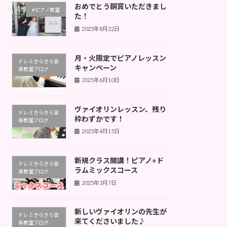
おめでとう銅賞いただきまし
#ピアノ教室
た！
2025年8月22日
月・火限定でピアノレッスン
ドレミきらきら音
キャンペーン
楽教室ブログ
2025年6月10日
ヴァイオリンレッスン、残り
ドレミきらきら音
枠わずかです！
楽教室ブログ
2025年4月15日
新規クラス開講！ピアノ+ド
ドレミきらきら音
ラムミックスコース
楽教室ブログ
2025年3月7日
新しいヴァイオリンの先生が
ドレミきらきら音
来てくださいました♪
楽教室ブログ