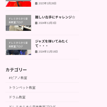
2025年1月28日
難しい左手にチャレンジ☆
ドレミきらきら音
楽教室ブログ
2024年12月3日
ジャズを弾いてみたく
ドレミきらきら音
て・・・
楽教室ブログ
2024年11月18日
カテゴリー
#ピアノ教室
トランペット教室
ドラム教室
ドレミきらきら音楽教室ブログ