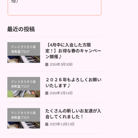
母）
最近の投稿
【4月中に入会した方限
ドレミきらきら音
定！】お得な春のキャンペー
楽教室ブログ
ン開催♪
2026年3月30日
２０２６年もよろしくお願い
ドレミきらきら音
いたします♪
楽教室ブログ
2026年1月16日
たくさんの新しいお友達が入
ドレミきらきら音
会してくれました！
楽教室ブログ
2025年12月13日