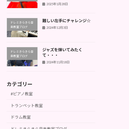
2025年1月28日
難しい左手にチャレンジ☆
ドレミきらきら音
楽教室ブログ
2024年12月3日
ジャズを弾いてみたく
ドレミきらきら音
て・・・
楽教室ブログ
2024年11月18日
カテゴリー
#ピアノ教室
トランペット教室
ドラム教室
ドレミきらきら音楽教室ブログ