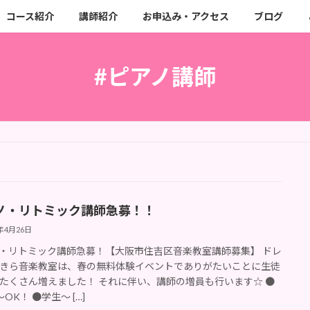
コース紹介
講師紹介
お申込み・アクセス
ブログ
#ピアノ講師
ノ・リトミック講師急募！！
3年4月26日
・リトミック講師急募！【大阪市住吉区音楽教室講師募集】 ドレ
きら音楽教室は、春の無料体験イベントでありがたいことに生徒
たくさん増えました！ それに伴い、講師の増員も行います☆ ●
OK！ ●学生～ […]