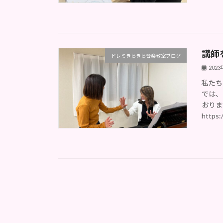
講師
ドレミきらきら音楽教室ブログ
202
私たち
では、
おりま
https: