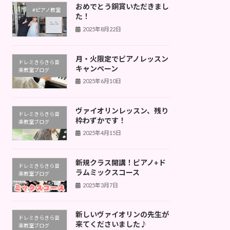
おめでとう銅賞いただきまし
#ピアノ教室
た！
2025年8月22日
月・火限定でピアノレッスン
ドレミきらきら音
キャンペーン
楽教室ブログ
2025年6月10日
ヴァイオリンレッスン、残り
ドレミきらきら音
枠わずかです！
楽教室ブログ
2025年4月15日
新規クラス開講！ピアノ+ド
ドレミきらきら音
ラムミックスコース
楽教室ブログ
2025年3月7日
新しいヴァイオリンの先生が
ドレミきらきら音
来てくださいました♪
楽教室ブログ