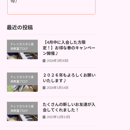
母）
最近の投稿
【4月中に入会した方限
ドレミきらきら音
定！】お得な春のキャンペー
楽教室ブログ
ン開催♪
2026年3月30日
２０２６年もよろしくお願い
ドレミきらきら音
いたします♪
楽教室ブログ
2026年1月16日
たくさんの新しいお友達が入
ドレミきらきら音
会してくれました！
楽教室ブログ
2025年12月13日