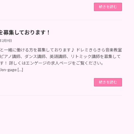
続きを読む
を募集しております！
3年2月9日
と一緒に働ける方を募集しております♪ ドレミきらきら音楽教室
ピアノ講師、ダンス講師、英語講師、リトミック講師を募集して
す！ 詳しくはエンゲージの求人ページをご覧ください。
//en-gage […]
続きを読む