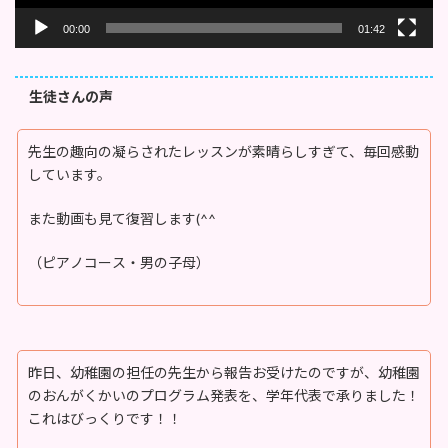
00:00
01:42
生徒さんの声
先生の趣向の凝らされたレッスンが素晴らしすぎて、毎回感動
しています。
また動画も見て復習します(^^
（ピアノコース・男の子母）
昨日、幼稚園の担任の先生から報告お受けたのですが、幼稚園
のおんがくかいのプログラム発表を、学年代表で承りました！
これはびっくりです！！