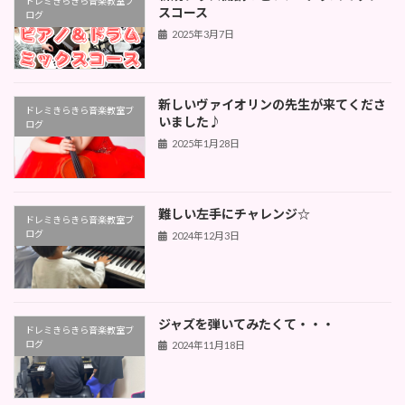
ドレミきらきら音楽教室ブ
スコース
ログ
2025年3月7日
新しいヴァイオリンの先生が来てくださ
ドレミきらきら音楽教室ブ
いました♪
ログ
2025年1月28日
難しい左手にチャレンジ☆
ドレミきらきら音楽教室ブ
ログ
2024年12月3日
ジャズを弾いてみたくて・・・
ドレミきらきら音楽教室ブ
ログ
2024年11月18日