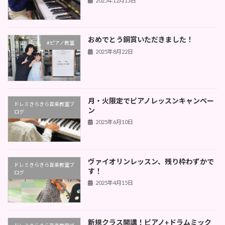
2025年12月13日
おめでとう銅賞いただきました！
#ピアノ教室
2025年8月22日
月・火限定でピアノレッスンキャンペー
ドレミきらきら音楽教室ブ
ン
ログ
2025年6月10日
ヴァイオリンレッスン、残り枠わずかで
ドレミきらきら音楽教室ブ
す！
ログ
2025年4月15日
新規クラス開講！ピアノ+ドラムミック