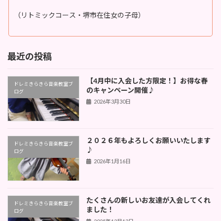
（リトミックコース・堺市在住女の子母）
最近の投稿
【4月中に入会した方限定！】お得な春
ドレミきらきら音楽教室ブ
のキャンペーン開催♪
ログ
2026年3月30日
２０２６年もよろしくお願いいたします
ドレミきらきら音楽教室ブ
♪
ログ
2026年1月16日
たくさんの新しいお友達が入会してくれ
ドレミきらきら音楽教室ブ
ました！
ログ