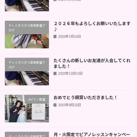
２０２６年もよろしくお願いいたします
ドレミきらきら音楽教室ブ
♪
ログ
2026年1月16日
たくさんの新しいお友達が入会してくれ
ドレミきらきら音楽教室ブ
ました！
ログ
2025年12月13日
おめでとう銅賞いただきました！
#ピアノ教室
2025年8月22日
月・火限定でピアノレッスンキャンペー
ドレミきらきら音楽教室ブ