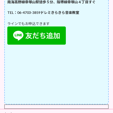
南海高野線帝塚山駅徒歩５分、阪堺線帝塚山４丁目すぐ
TEL：06-4703-3859
ドレミきらきら音楽教室
ラインでもお申込できます