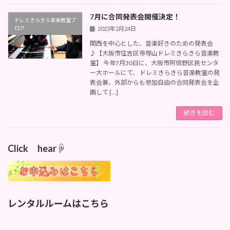
7月に合同発表会開催決定！
ドレミきらきら音楽教室ブ
ログ
2023年2月24日
関西を中心とした、音楽好きのための発表会
♪【大阪市住吉区帝塚山ドレミきらきら音楽教
室】 今年7月30日に、大阪市阿倍野区民センタ
ー大ホールにて、 ドレミきらきら音楽教室の発
表会兼、外部からも参加自由の合同発表会を企
画して […]
続きを読む
Click hear☟
レンタルルームはこちら