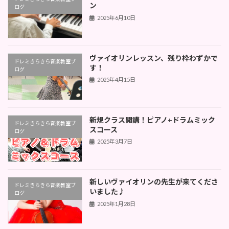
ン
ログ
2025年6月10日
ヴァイオリンレッスン、残り枠わずかで
ドレミきらきら音楽教室ブ
す！
ログ
2025年4月15日
新規クラス開講！ピアノ+ドラムミック
ドレミきらきら音楽教室ブ
スコース
ログ
2025年3月7日
新しいヴァイオリンの先生が来てくださ
ドレミきらきら音楽教室ブ
いました♪
ログ
2025年1月28日