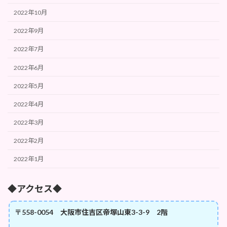
2022年10月
2022年9月
2022年7月
2022年6月
2022年5月
2022年4月
2022年3月
2022年2月
2022年1月
◆アクセス◆
〒558-0054 大阪市住吉区帝塚山東3-3-9 2階